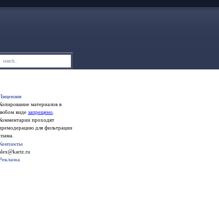
Лицензия
Копирование материалов в
любом виде
запрещено
.
Комментарии проходят
премодерацию для фильтрации
спама.
Контакты
alex@kartz.ru
Реклама