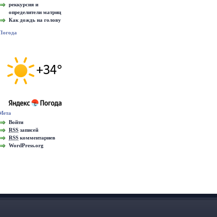
реккурсия и
определители матриц
Как дождь на голову
Погода
Мета
Войти
RSS
записей
RSS
комментариев
WordPress.org