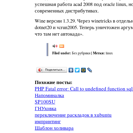
успешная работа acad 2008 под oracle linux, 
современных дистрибутивах.
Wine версии 1.3.29. Через winetricks в отде
dotnet20 и vcrun2005. Теперь уничтожен аргу
что там нет автокада».
Filed under:
Без рубрики
| Метки:
linux
Поделиться…
Похожие посты:
PHP Fatal error: Call to undefined function sq
Напоминалка
SP100SU
ГНУховка
переключение раскладок в xubuntu
импринтинг
Шаблон холивара