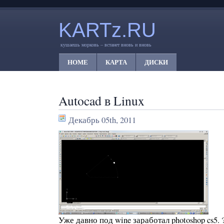
KARTz.RU
кушаешь морковь – встанет вновь и вновь
HOME
КАРТА
ДИСКИ
Autocad в Linux
Декабрь 05th, 2011
Уже давно под wine заработал photoshop cs5. 