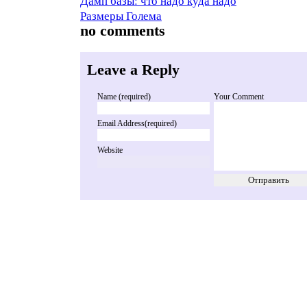
Дамп базы: что надо куда надо
Размеры Голема
no comments
Leave a Reply
Name (required)
Your Comment
Email Address(required)
Website