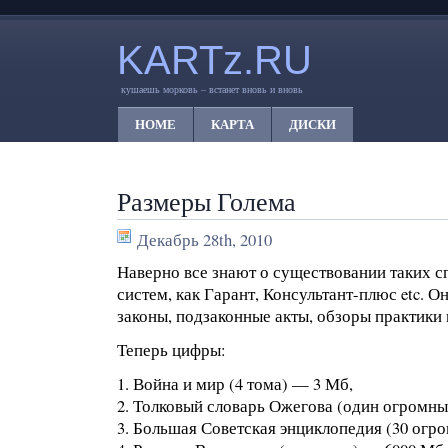
KARTz.RU
кушаешь морковь – встанет вновь и вновь
HOME
КАРТА
ДИСКИ
Размеры Голема
Декабрь 28th, 2010
Наверно все знают о существовании таких
систем, как Гарант, Консультант-плюс etc. 
законы, подзаконные акты, обзоры практики 
Теперь цифры:
1. Война и мир (4 тома) — 3 Мб,
2. Толковый словарь Ожегова (один огромны
3. Большая Советская энциклопедия (30 огр