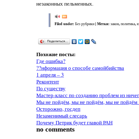
незаконных пельменных.
Filed under:
Без рубрики
| Метки:
закон
,
политика
,
Поделиться…
Похожие посты:
Где ошибка?
??нформация о способе самойбийства
1 апреля – 3
Реконтент
По существу
Мастер-класс по созданию проблем из ниче
Мы не пойдём, мы не пойдём, мы не пойдём 
Осторожно, госдеп
Незаменимый слесарь
Почему Петрик будет главой РАН
no comments