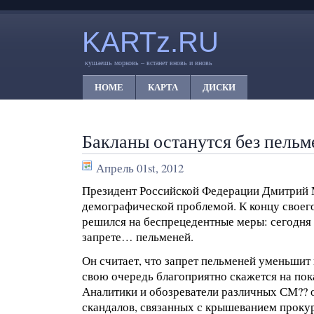
KARTz.RU
кушаешь морковь – встанет вновь и вновь
HOME
КАРТА
ДИСКИ
Бакланы останутся без пельм
Апрель 01st, 2012
Президент Российской Федерации Дмитрий 
демографической проблемой. К концу своего
решился на беспрецедентные меры: сегодня 
запрете… пельменей.
Он считает, что запрет пельменей уменьшит 
свою очередь благоприятно скажется на пок
Аналитики и обозреватели различных СМ??
скандалов, связанных с крышеванием прок