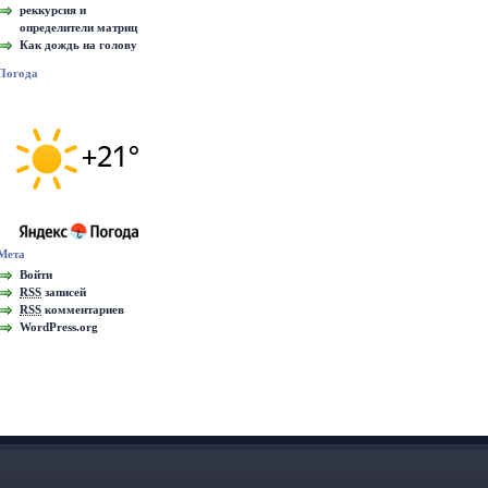
реккурсия и
определители матриц
Как дождь на голову
Погода
Мета
Войти
RSS
записей
RSS
комментариев
WordPress.org