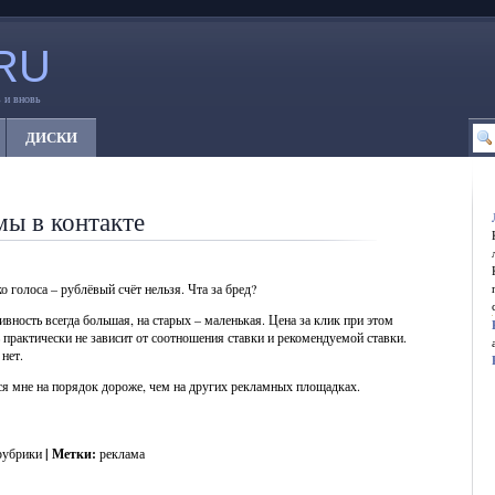
RU
 и вновь
ДИСКИ
мы в контакте
 голоса – рублёвый счёт нельзя. Чта за бред?
вность всегда большая, на старых – маленькая. Цена за клик при этом
ь практически не зависит от соотношения ставки и рекомендуемой ставки.
нет.
ся мне на порядок дороже, чем на других рекламных площадках.
рубрики
| Метки:
реклама