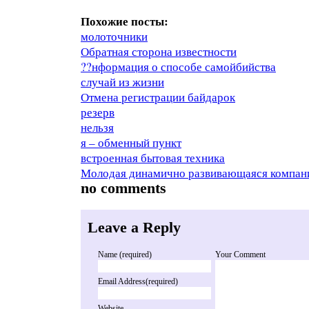
Похожие посты:
молоточники
Обратная сторона известности
??нформация о способе самойбийства
случай из жизни
Отмена регистрации байдарок
резерв
нельзя
я – обменный пункт
встроенная бытовая техника
Молодая динамично развивающаяся компан
no comments
Leave a Reply
Name (required)
Your Comment
Email Address(required)
Website