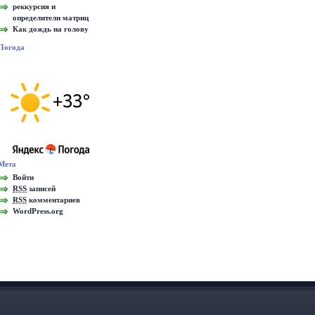
реккурсия и
определители матриц
Как дождь на голову
Погода
Мета
Войти
RSS
записей
RSS
комментариев
WordPress.org