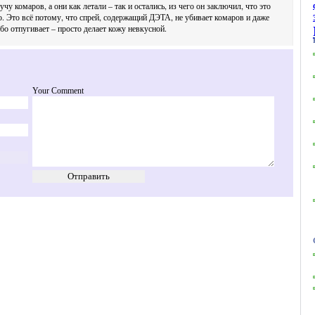
чу комаров, а они как летали – так и остались, из чего он заключил, что это
. Это всё потому, что спрей, содержащий ДЭТА, не убивает комаров и даже
обо отпугивает – просто делает кожу невкусной.
Your Comment