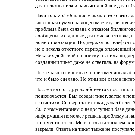
для пользователя и наивыгоднейшее для себя
Началось моё общение с ними с того, что с
внесённая сумма на лицевом счету не появил
проблема была связана с отказом биллинго
сообщены все данные для поиска платежа, в
номер транзакции. Поддержка по телефону 
но с начала отчётного периода оплаченный и
Никаких действий по поиску платежа подде
созданный тикет даже не ответила, на форум
После такого свинства я порекомендовал аб
что и было сделано. Но этим всё самое интер
После этого от других абонентов поступили 
подключается. Был создан тикет, затем я поп
статистики. Сервер статистики думал более 
503 с комментарием о недоступной базе данн
информация поможет решить проблему и нап
что вместо этого? Меня назвали троллем, хр
закрыли. Ответа на тикет также не поступало