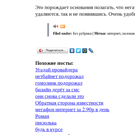
Это порождает основания полагать, что нег
удаляются, так и не появившись. Очень удобн
Filed under:
Без рубрики
| Метки:
интернет
,
половая
Поделиться…
Похожие посты:
Угадай провайдера
нетбайнет подорожал
гомолинк подорожал
билайн дерёт за смс
они снова сделали это
Обратная сторона известности
мегафон интернет за 2.90р в день
Роман
писюлька
будь в курсе