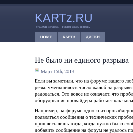
KARTz.RU
кушаешь морковь – встанет вновь и вновь
HOME
КАРТА
ДИСКИ
Не было ни единого разрыва
Март 15th, 2013
Если вы заметили, что на форуме вашего лю
резко уменьшилось число жалоб на разрывы
радоваться. Это вовсе не означает, что проб
оборудование провайдера работает как часы
Например, на форуме одного из провайдеров
появляться сообщения о технических пробле
пришлось лишь тогда, когда нужно было соо
добавить сообщение на форум не удалось п