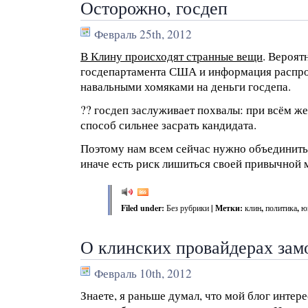
Осторожно, госдеп
Февраль 25th, 2012
В Клину происходят странные вещи
. Вероят
госдепартамента США и информация распр
навальными хомяками на деньги госдепа.
?? госдеп заслуживает похвалы: при всём ж
способ сильнее засрать кандидата.
Поэтому нам всем сейчас нужно объединитьс
иначе есть риск лишиться своей привычной 
Filed under:
Без рубрики
| Метки:
клин
,
политика
,
ю
О клинских провайдерах зам
Февраль 10th, 2012
Знаете, я раньше думал, что мой блог интере