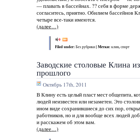
— плавать в бассейнах. ?? себя в форме держ
согласитесь, приятно. Обилием бассейнов Кл
четыре все-таки имеются.
(далее…)
Filed under:
Без рубрики
| Метки:
клин
,
спорт
Заводские столовые Клина из
прошлого
Октябрь 17th, 2011
В Клину есть целый пласт мест общепита, к
людей неизвестен или незаметен. Это столов
ином виде сохранившиеся до сих пор, откры
работников, но и для вообще всех людей до
и расскажем об этом вам.
(далее…)