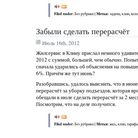
Filed under:
Без рубрики
| Метки:
задачи
,
клин
,
коло
Забыли сделать перерасчёт
Июль 16th, 2012
Жилсервис в Клину прислал немного удивит
2012 с суммой, большей, чем обычно. Попыт
сначала ударились об объяснения на повыше
6%. Причём же тут июнь?
Разобравшись, удалось выяснить, что в июне
перерасчёт за уборку подъездов, которая вро
обещали в июле сделать перерасчёт за 2 мес
Посмотрим, что на деле получится.
Filed under:
Без рубрики
| Метки:
жкх
,
клин
,
тариф