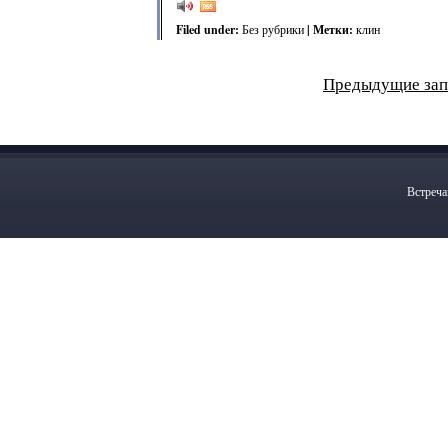
Filed under:
Без рубрики
| Метки:
клин
Предыдущие зап
Встреча