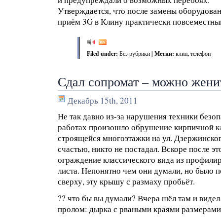
Утверждается, что после замены оборудовани
приём 3G в Клину практически повсеместны
Filed under:
Без рубрики
| Метки:
клин
,
телефон
Сдал сопромат – можно жени
Декабрь 15th, 2011
Не так давно из-за нарушения техники безо
работах произошло обрушение кирпичной кл
строящейся многоэтажки на ул. Дзержинско
счастью, никто не постадал. Вскоре после э
ограждение классического вида из профили
листа. Непонятно чем они думали, но было п
сверху, эту крышу с размаху пробьёт.
?? что бы вы думали? Вчера шёл там и виде
пролом: дырка с рваными краями размерами 