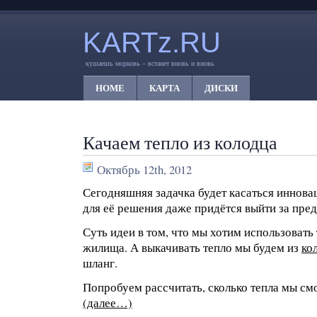
KARTz.RU
кушаешь морковь – встанет вновь и вновь
HOME
КАРТА
ДИСКИ
Качаем тепло из колодца
Октябрь 12th, 2012
Сегодняшняя задачка будет касаться иннова
для её решения даже придётся выйти за пр
Суть идеи в том, что мы хотим использовать
жилища. А выкачивать тепло мы будем из
ко
шланг.
Попробуем рассчитать, сколько тепла мы см
(далее…)