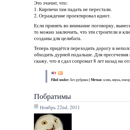
Это зчачит, что:
1. Кирпичи там падать не перестали.
2. Ограждение проектировал идиот.
Если принять во внимание поговорку, вынесе
то можно заключить, что эти строители и кл
созданы для целибата.
Теперь придётся переходить дорогу в непол
обходить дурней подальше. Для пресечения
скажу, что я сдал сопромат 8 лет назад на от
Filed under:
Без рубрики
| Метки:
клин
,
наука
,
юмор
Побратимы
Ноябрь 22nd, 2011