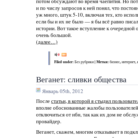
потом обсуждают во время чаепития. Но пот
и по числу запросов к ней понял, что постоя
уж много, штук 5-10, включая тех, кто испол
если бы и их не было — я бы всё равно писал 
истории. Вот такое вступление к очередной о
очень большой.
(далее…)
Filed under:
Без рубрики
| Метки:
бизнес
,
интернет
,
Веганет: сливки общества
Январь 05th, 2012
После
статьи, в которой я стыдил пользоват
вполне обоснованные жалобы пользователей,
отключиться от нбн, так как их дом не обсл
провайдер.
Веганет, скажем, многим отказывает в подк