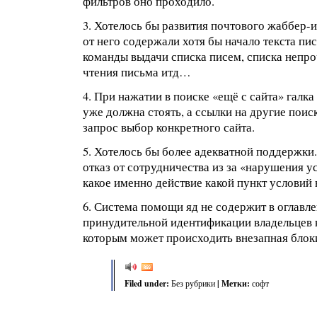
фильтров оно проходило.
3. Хотелось бы развития почтового жаббер
от него содержали хотя бы начало текста пи
команды выдачи списка писем, списка непр
чтения письма итд…
4. При нажатии в поиске «ещё с сайта» галка
уже должна стоять, а ссылки на другие поис
запрос выбор конкретного сайта.
5. Хотелось бы более адекватной поддержки
отказ от сотрудничества из за «нарушения ус
какое именно действие какой пункт условий
6. Система помощи яд не содержит в оглавл
принудительной идентификации владельцев 
которым может происходить внезапная блоки
Filed under:
Без рубрики
| Метки:
софт