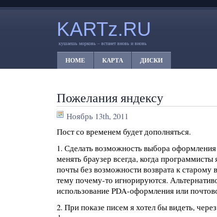
KARTz.RU
кушаешь морковь – встанет вновь и вновь
HOME
КАРТА
ДИСКИ
Пожелания яндексу
Ноябрь 13th, 2011
Пост со временем будет дополняться.
1. Сделать возможность выбора оформления
менять браузер всегда, когда программисты
почты без возможности возврата к старому в
тему почему-то игнорируются. Альтернативо
использование PDA-оформления или почтово
2. При показе писем я хотел бы видеть, чере