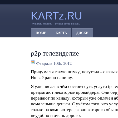
KARTz.RU
кушаешь морковь – встанет вновь и вновь
HOME
КАРТА
ДИСКИ
p2p телевиделие
Февраль 10th, 2012
Придумал я такую штуку, погуглил – оказыв
Но всё равно напишу.
Я уже писал, в чём состоит суть услуги ip-т
предлагают некоторые провайдеры. Они беру
передают по каналу, который уже оплачен аб
немаленькие деньги. С учётом того, что усл
только на компьютере, экран которого обыч
неудобно и очень дорого.