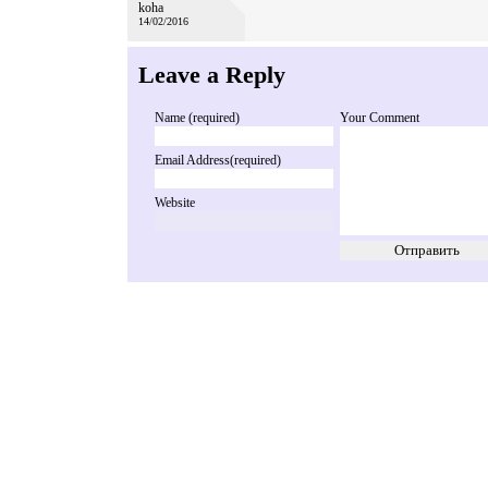
koha
14/02/2016
Leave a Reply
Name (required)
Your Comment
Email Address(required)
Website