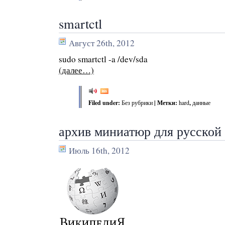
smartctl
Август 26th, 2012
sudo smartctl -a /dev/sda
(далее…)
Filed under:
Без рубрики
| Метки:
hard
,
данные
архив миниатюр для русской
Июль 16th, 2012