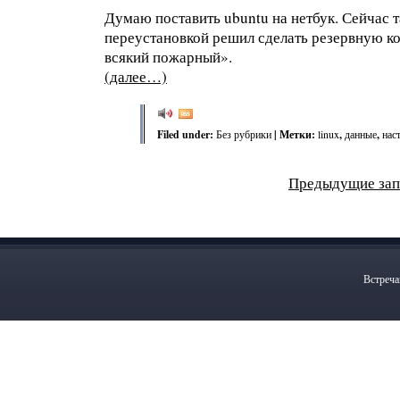
Думаю поставить ubuntu на нетбук. Сейчас 
переустановкой решил сделать резервную ко
всякий пожарный».
(далее…)
Filed under:
Без рубрики
| Метки:
linux
,
данные
,
нас
Предыдущие зап
Встреча