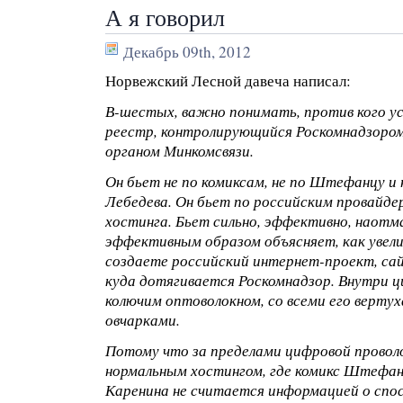
А я говорил
Декабрь 09th, 2012
Норвежский Лесной давеча написал:
В-шестых, важно понимать, против кого 
реестр, контролирующийся Роскомнадзоро
органом Минкомсвязи.
Он бьет не по комиксам, не по Штефанцу и
Лебедева. Он бьет по российским провайде
хостинга. Бьет сильно, эффективно, наот
эффективным образом объясняет, как увели
создаете российский интернет-проект, сай
куда дотягивается Роскомнадзор. Внутри ц
колючим оптоволокном, со всеми его верт
овчарками.
Потому что за пределами цифровой провол
нормальным хостингом, где комикс Штефан
Каренина не считается информацией о спо