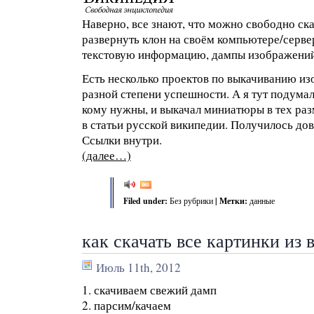
Наверно, все знают, что можно свободно ск
развернуть клон на своём компьютере/серве
текстовую информацию, дампы изображений
Есть несколько проектов по выкачиванию и
разной степени успешности. А я тут подума
кому нужны, и выкачал миниатюры в тех раз
в статьи русской википедии. Получилось до
Ссылки внутри.
(далее…)
Filed under:
Без рубрики
| Метки:
данные
как скачать все картинки из
Июль 11th, 2012
1. скачиваем свежий дамп
2. парсим/качаем