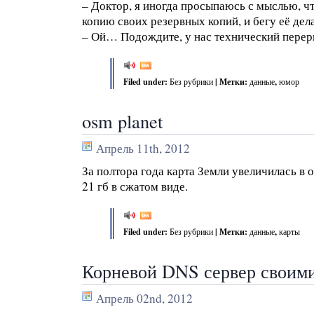
– Доктор, я иногда просыпаюсь с мыслью, ч
копию своих резервных копий, и бегу её дел
– Ой… Подождите, у нас технический перер
Filed under:
Без рубрики
| Метки:
данные
,
юмор
osm planet
Апрель 11th, 2012
За полтора года карта Земли увеличилась в о
21 гб в сжатом виде.
Filed under:
Без рубрики
| Метки:
данные
,
карты
Корневой DNS сервер своим
Апрель 02nd, 2012