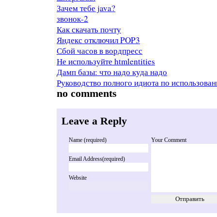
Зачем тебе java?
звонок-2
Как скачать почту
Яндекс отключил POP3
Сбой часов в вордпресс
Не используйте htmlentities
Дамп базы: что надо куда надо
Руководство полного идиота по использова
no comments
Leave a Reply
Name (required)
Your Comment
Email Address(required)
Website