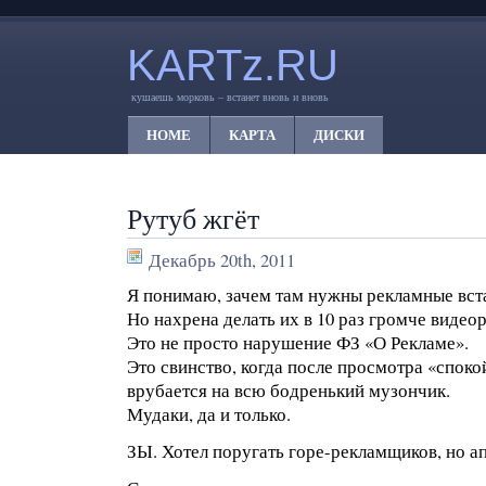
KARTz.RU
кушаешь морковь – встанет вновь и вновь
HOME
КАРТА
ДИСКИ
Рутуб жгёт
Декабрь 20th, 2011
Я понимаю, зачем там нужны рекламные вст
Но нахрена делать их в 10 раз громче видео
Это не просто нарушение ФЗ «О Рекламе».
Это свинство, когда после просмотра «спок
врубается на всю бодренький музончик.
Мудаки, да и только.
ЗЫ. Хотел поругать горе-рекламщиков, но а