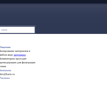
Лицензия
Копирование материалов в
любом виде
запрещено
.
Комментарии проходят
премодерацию для фильтрации
спама.
Контакты
alex@kartz.ru
Реклама