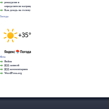
реккурсия и
определители матриц
Как дождь на голову
Погода
Мета
Войти
RSS
записей
RSS
комментариев
WordPress.org