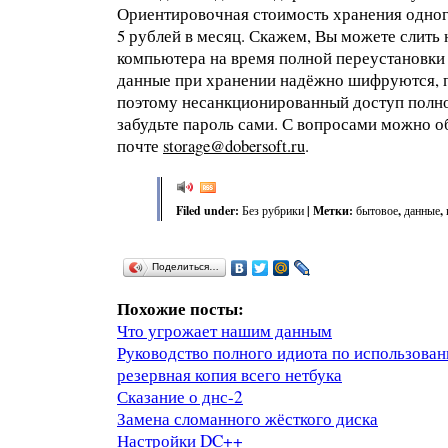
Ориентировочная стоимость хранения одного
5 рублей в месяц. Скажем, Вы можете слит
компьютера на время полной переустановки
данные при хранении надёжно шифруются, п
поэтому несанкционированный доступ полно
забудьте пароль сами. С вопросами можно о
почте
storage@dobersoft.ru
.
Filed under:
Без рубрики
| Метки:
бытовое
,
данные
,
Поделиться…
Похожие посты:
Что угрожает нашим данным
Руководство полного идиота по использова
резервная копия всего нетбука
Сказание о днс-2
Замена сломанного жёсткого диска
Настройки DC++