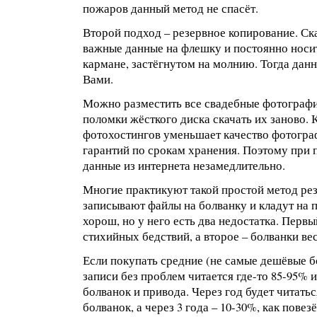
пожаров данный метод не спасёт.
Второй подход – резервное копирование. С
важные данные на флешку и постоянно носит
кармане, застёгнутом на молнию. Тогда данн
Вами.
Можно разместить все свадебные фотографии
поломки жёсткого диска скачать их заново. 
фотохостингов уменьшает качество фотограф
гарантий по срокам хранения. Поэтому при 
данные из интернета незамедлительно.
Многие практикуют такой простой метод ре
записывают файлы на болванку и кладут на п
хорош, но у него есть два недостатка. Первый
стихийных бедствий, а второе – болванки в
Если покупать средние (не самые дешёвые бо
записи без проблем читается где-то 85-95% и
болванок и привода. Через год будет читать
болванок, а через 3 года – 10-30%, как повезё