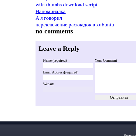
wiki thumbs download script
Напоминалка
А я говорил
переключение раскладок в xubuntu
no comments
Leave a Reply
Name (required)
Your Comment
Email Address(required)
Website
Встреча