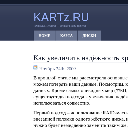
KARTz.RU
кушаешь морковь – встанет вновь и вновь
HOME
КАРТА
ДИСКИ
Как увеличить надёжность х
Ноябрь 24th, 2009
В
прошлой статье мы рассмотрели основные 
можем потерять наши данные
. Посмотрим, 
данных. Кроме самых очевидных мер (??БП,
существует два подхода к увеличению надёж
использоваться совместно.
Первый подход – использование RAID-масси
внезапной поломки одного жёсткого диска, 
нужно будет немедленно заменить таким же,