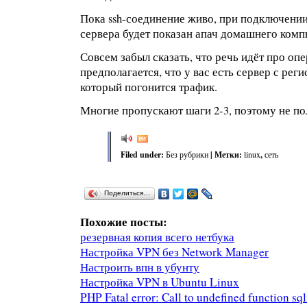
Пока ssh-соединение живо, при подключении
сервера будет показан апач домашнего комп
Совсем забыл сказать, что речь идёт про оп
предполагается, что у вас есть сервер с ре
который погонится трафик.
Многие пропускают шаги 2-3, поэтому не по
Filed under:
Без рубрики
| Метки:
linux
,
сеть
Поделиться…
Похожие посты:
резервная копия всего нетбука
Настройка VPN без Network Manager
Настроить впн в убунту
Настройка VPN в Ubuntu Linux
PHP Fatal error: Call to undefined function sq